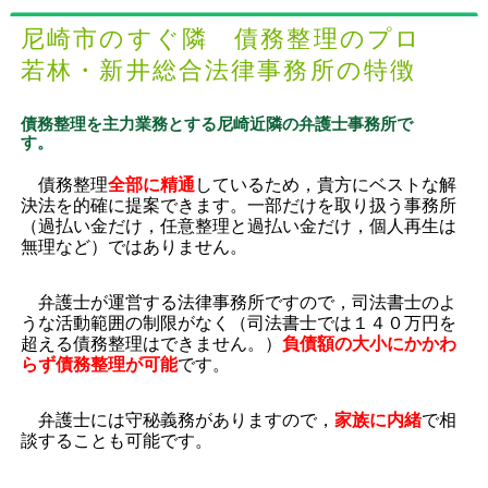
尼崎市のすぐ隣 債務整理のプロ
若林・新井総合法律事務所の特徴
債務整理を主力業務とする尼崎近隣の弁護士事務所で
す。
債務整理
全部に精通
しているため，貴方にベストな解
決法を的確に提案できます。一部だけを取り扱う事務所
（過払い金だけ，任意整理と過払い金だけ，個人再生は
無理など）ではありません。
弁護士が運営する法律事務所ですので，司法書士のよ
うな活動範囲の制限がなく（司法書士では１４０万円を
超える債務整理はできません。）
負債額の大小にかかわ
らず債務整理が可能
です。
弁護士には守秘義務がありますので，
家族に内緒
で相
談することも可能です。