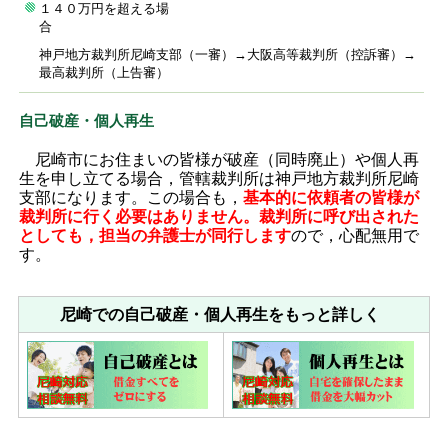
１４０万円を超える場
合
神戸地方裁判所尼崎支部（一審）→大阪高等裁判所（控訴審）→
最高裁判所（上告審）
自己破産・個人再生
尼崎市にお住まいの皆様が破産（同時廃止）や個人再
生を申し立てる場合，管轄裁判所は神戸地方裁判所尼崎
支部になります。この場合も，
基本的に依頼者の皆様が
裁判所に行く必要はありません。裁判所に呼び出された
としても，担当の弁護士が同行します
ので，心配無用で
す。
尼崎での自己破産・個人再生をもっと詳しく