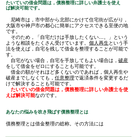
たいていの借金問題は，債務整理に詳しい弁護士を使え
ば解決可能です。
尼崎市は，市中部から北部にかけて住宅街が広がり，
大阪市や神戸市の都心に簡単にアクセスできる至便の地
です。
そのため，「自宅だけは手放したくない…。」という
ような相談をたくさん受けています。
個人再生
という手
法を使えば，自宅を残して借金を整理することが可能で
す。
自宅がない場合，自宅を手放してもよい場合は，
破産
をして借金をゼロにすることも可能です。
借金の額がそれほど多くないのであれば，個人再生や
破産までしなくても，
任意整理
で返済条件を変更するだ
けで解決することも可能です。
たいていの借金問題は，債務整理に詳しい弁護士を使
えば解決可能
なのです。
あなたの悩みを吹き飛ばす債務整理とは
債務整理とは借金整理の総称。その方法には