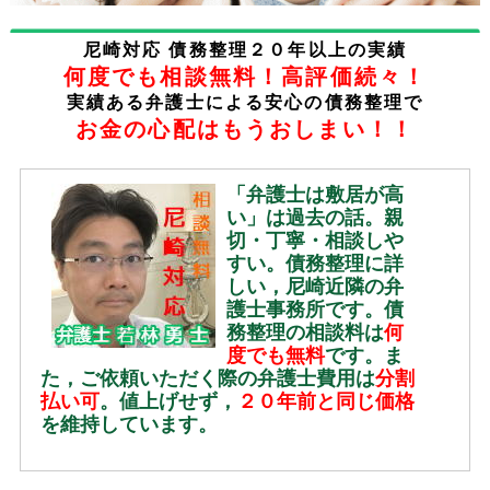
尼崎対応 債務整理２０年以上の実績
何度でも相談無料！高評価続々！
実績ある弁護士による安心の債務整理で
お金の心配はもうおしまい！！
「弁護士は敷居が高
い」は過去の話。親
切・丁寧・相談しや
すい。債務整理に詳
しい，尼崎近隣の弁
護士事務所です。債
務整理の相談料は
何
度でも無料
です。ま
た，ご依頼いただく際の弁護士費用は
分割
払い可
。値上げせず，
２０年前と同じ価格
を維持しています。