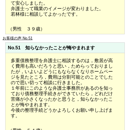
て安心しました。
弁護士って職業のイメージが変わりました。
若林様に相談してよかったです。
（男性 ３９歳）
お客様の声 No.51
No.51 知らなかったことが悔やまれます
多重債務整理を弁護士に相談するのは，敷居が高
く費用も高いだろうと思い，ためらっておりまし
たが，いよいよどうにもならなくなりホームペー
ジを見たところ，費用は分割可能とのことでした
ので思い切って相談に行きました。
１年前にこのような弁護士事務所があるのを知っ
ており債務整理手続きができていたら，どれだけ
苦痛が小さくなったかと思うと，知らなかったこ
とが悔やまれます。
今後の整理手続どうかよろしくお願い申し上げま
す。