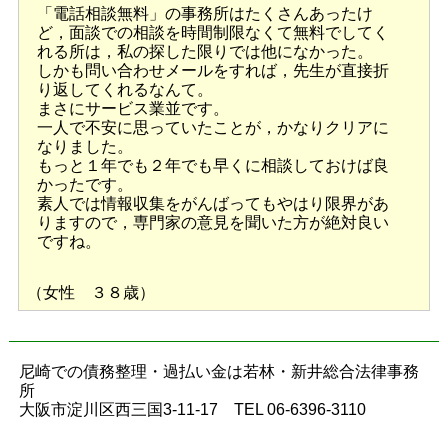
「電話相談無料」の事務所はたくさんあったけ
ど，面談での相談を時間制限なくて無料でしてく
れる所は，私の探した限りでは他になかった。
しかも問い合わせメールをすれば，先生が直接折
り返してくれるなんて。
まさにサービス業並です。
一人で不安に思っていたことが，かなりクリアに
なりました。
もっと１年でも２年でも早くに相談しておけば良
かったです。
素人では情報収集をがんばってもやはり限界があ
りますので，専門家の意見を聞いた方が絶対良い
ですね。
（女性 ３８歳）
尼崎での債務整理・過払い金は若林・新井総合法律事務
所
大阪市淀川区西三国3-11-17 TEL 06-6396-3110