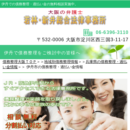
伊丹での債務整理・過払い金の無料相談実施中。
06-6396-3110
〒532-0006 大阪市淀川区西三国3-11-17
伊丹で債務整理をご検討中の皆様へ
債務整理大阪ＴＯＰ
＞＞
地域別債務整理情報
＞＞
兵庫県の債務整理・過払
い金情報
＞＞ 伊丹市の債務整理・過払い金情報