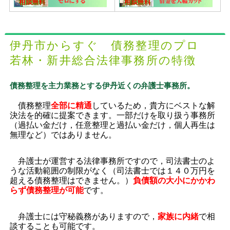
伊丹市からすぐ 債務整理のプロ
若林・新井総合法律事務所の特徴
債務整理を主力業務とする伊丹近くの弁護士事務所。
債務整理
全部に精通
しているため，貴方にベストな解
決法を的確に提案できます。一部だけを取り扱う事務所
（過払い金だけ，任意整理と過払い金だけ，個人再生は
無理など）ではありません。
弁護士が運営する法律事務所ですので，司法書士のよ
うな活動範囲の制限がなく（司法書士では１４０万円を
超える債務整理はできません。）
負債額の大小にかかわ
らず債務整理が可能
です。
弁護士には守秘義務がありますので，
家族に内緒
で相
談することも可能です。