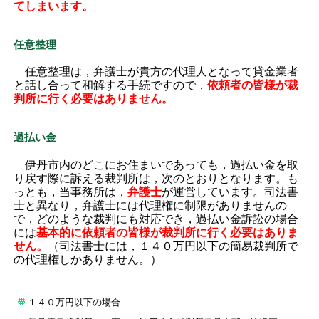
てしまいます。
任意整理
任意整理は，弁護士が貴方の代理人となって貸金業者
と話し合って和解する手続ですので，
依頼者の皆様が裁
判所に行く必要はありません。
過払い金
伊丹市内のどこにお住まいであっても，過払い金を取
り戻す際に訴える裁判所は，次のとおりとなります。も
っとも，当事務所は，
弁護士
が運営しています。司法書
士と異なり，弁護士には代理権に制限がありませんの
で，どのような裁判にも対応でき，過払い金訴訟の場合
には
基本的に依頼者の皆様が裁判所に行く必要はありま
せん。
（司法書士には，１４０万円以下の簡易裁判所で
の代理権しかありません。）
１４０万円以下の場合