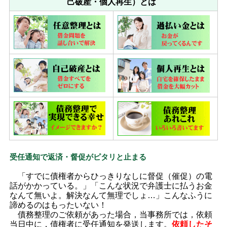
己破産・個人再生）とは
受任通知で返済・督促がピタリと止まる
「すでに債権者からひっきりなしに督促（催促）の電
話がかかっている。」「こんな状況で弁護士に払うお金
なんて無いよ。解決なんて無理でしょ…」こんなふうに
諦めるのはもったいない！
債務整理のご依頼があった場合，当事務所では，依頼
当日中に，債権者に受任通知を発送します。
依頼したそ