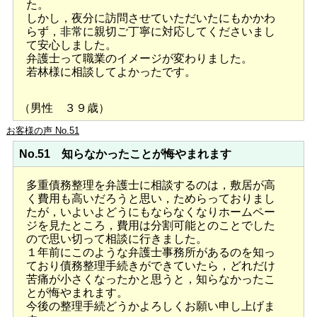
た。
しかし，夜分に訪問させていただいたにもかかわ
らず，非常に親切ご丁寧に対応してくださいまし
て安心しました。
弁護士って職業のイメージが変わりました。
若林様に相談してよかったです。
（男性 ３９歳）
お客様の声 No.51
No.51 知らなかったことが悔やまれます
多重債務整理を弁護士に相談するのは，敷居が高
く費用も高いだろうと思い，ためらっておりまし
たが，いよいよどうにもならなくなりホームペー
ジを見たところ，費用は分割可能とのことでした
ので思い切って相談に行きました。
１年前にこのような弁護士事務所があるのを知っ
ており債務整理手続きができていたら，どれだけ
苦痛が小さくなったかと思うと，知らなかったこ
とが悔やまれます。
今後の整理手続どうかよろしくお願い申し上げま