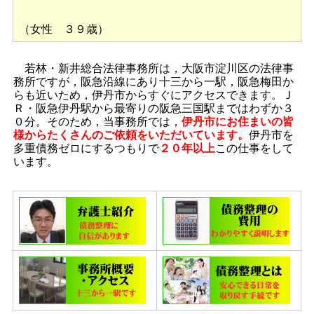
（女性 ３９歳）
若林・新井総合法律事務所は，大阪市淀川区の法律事
務所ですが，阪急沿線にあり十三から一駅，阪急梅田か
らも近いため，伊丹市からすぐにアクセスできます。Ｊ
Ｒ・阪急伊丹駅から最寄りの阪急三国駅まではわずか３
０分。そのため，当事務所では，
伊丹市にお住まいの皆
様からたくさんのご依頼をいただいています。
伊丹市を
多重債務ゼロにするつもりで
２０年以上
この仕事をして
います。