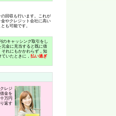
の回収も行います。これが
ラ金やクレジット会社に高い
ことも可能です。
利のキャッシング取引をし
を元金に充当すると既に借
。それにもかかわらず，知
けていたときに，
払い過ぎ
クレジ
借金を
十万円
り返す