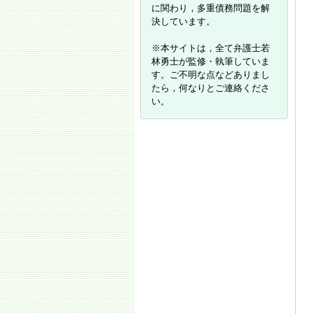
に関わり，多重債務問題を解
決しています。
※本サイトは，全て弁護士若
林勇士が監修・執筆していま
す。ご不明な点などありまし
たら，何なりとご連絡くださ
い。