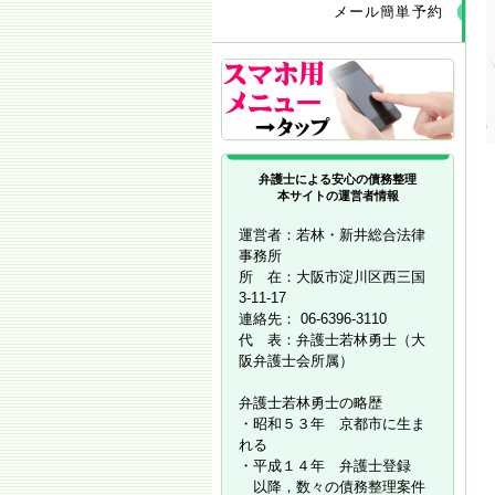
メール簡単予約
弁護士による安心の債務整理
本サイトの運営者情報
運営者：若林・新井総合法律
事務所
所 在：大阪市淀川区西三国
3-11-17
連絡先： 06-6396-3110
代 表：弁護士若林勇士（大
阪弁護士会所属）
弁護士若林勇士の略歴
・昭和５３年 京都市に生ま
れる
・平成１４年 弁護士登録
以降，数々の債務整理案件