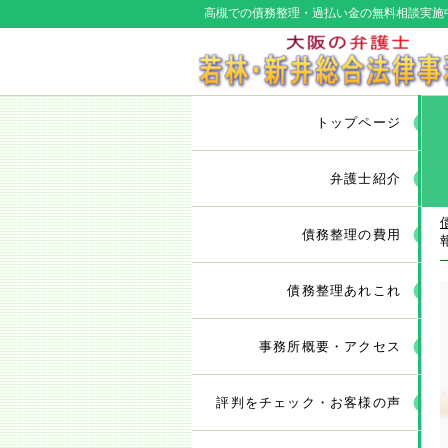
高槻での債務整理・過払い金の無料相談実施
トップページ
弁護士紹介
債務整理の費用
債務整理あれこれ
事務所概要・アクセス
評判をチェック・お客様の声