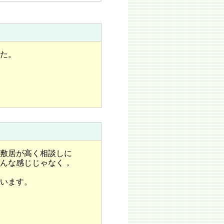
た。
敷居が高く相談しに
んな感じじゃなく，
います。