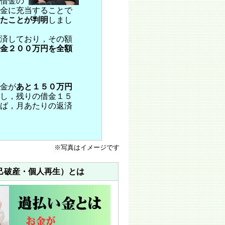
借金の
金に充当することで
たことが判明
しまし
済しており，その額
金２００万円を全額
金が
あと１５０万円
し，残りの借金１５
ば，月あたりの返済
※写真はイメージです
己破産・個人再生）とは