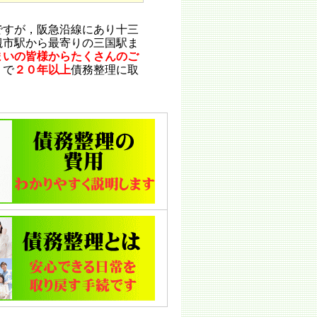
すが，阪急沿線にあり十三
槻市駅から最寄りの三国駅ま
まいの皆様からたくさんのご
りで
２０年以上
債務整理に取