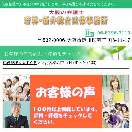
債務整理のお客様の声を紹介します。事務所選びの参考にしてください。
06-6396-3110
〒532-0006 大阪市淀川区西三国3-11-17
お客様の声で評判・評価をチェック
債務整理大阪ＴＯＰ
＞＞お客様の声 （No.91～No.100）