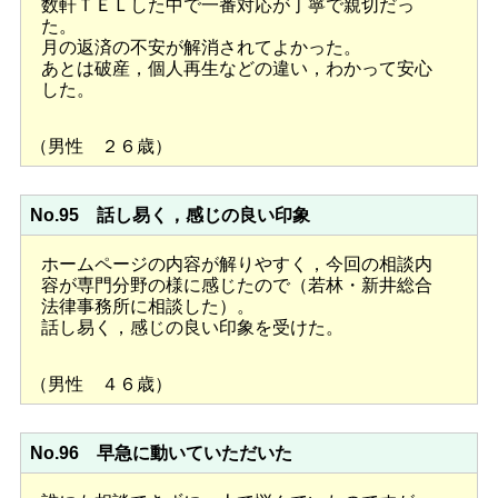
数軒ＴＥＬした中で一番対応が丁寧で親切だっ
た。
月の返済の不安が解消されてよかった。
あとは破産，個人再生などの違い，わかって安心
した。
（男性 ２６歳）
No.95 話し易く，感じの良い印象
ホームページの内容が解りやすく，今回の相談内
容が専門分野の様に感じたので（若林・新井総合
法律事務所に相談した）。
話し易く，感じの良い印象を受けた。
（男性 ４６歳）
No.96 早急に動いていただいた