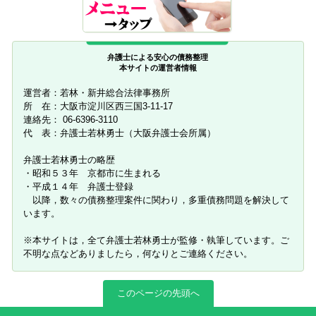
弁護士による安心の債務整理
本サイトの運営者情報
運営者：若林・新井総合法律事務所
所 在：大阪市淀川区西三国3-11-17
連絡先： 06-6396-3110
代 表：弁護士若林勇士（大阪弁護士会所属）
弁護士若林勇士の略歴
・昭和５３年 京都市に生まれる
・平成１４年 弁護士登録
以降，数々の債務整理案件に関わり，多重債務問題を解決して
います。
※本サイトは，全て弁護士若林勇士が監修・執筆しています。ご
不明な点などありましたら，何なりとご連絡ください。
このページの先頭へ