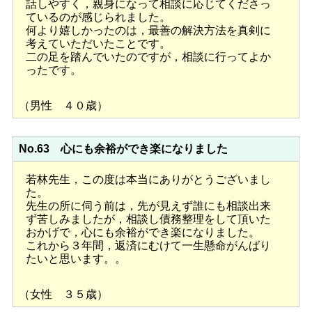
話しやすく，親身になって相談に応じてくださっ
ているのが感じられました。
何より嬉しかったのは，最善の解決方法を真剣に
考えていただいたことです。
二の足を踏んでいたのですが，相談に行ってよか
ったです。
（男性 ４０歳）
No.63 心にも余裕ができ楽になりました
若林先生，この度は本当にありがとうございまし
た。
先生の所に伺う前は，先が見えず誰にも相談出来
ず苦しみましたが，相談し債務整理をして頂いた
おかげで，心にも余裕ができ楽になりました。
これから３年間，返済にむけて一生懸命がんばり
たいと思います。。
（女性 ３５歳）