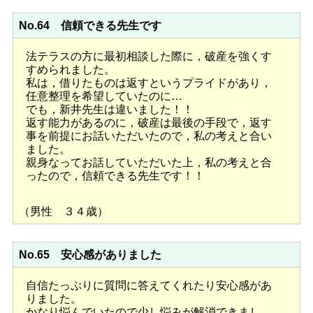
No.64 信頼できる先生です
法テラスの方に最初相談した際に，破産を強くす
すめられました。
私は，借りたものは返すというプライドがあり，
任意整理を希望していたのに…
でも，新井先生は違いました！！
返す能力があるのに，破産は最後の手段で，返す
事を前提にお話いただいたので，私の考えと合い
ました。
親身なってお話していただいた上，私の考えと合
ったので，信頼できる先生です！！
（男性 ３４歳）
No.65 安心感がありました
自信たっぷりに質問に答えてくれたり安心感があ
りました。
かなり悩んでいたので少し悩みが解消できまし