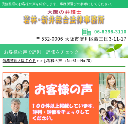
債務整理のお客様の声を紹介します。事務所選びの参考にしてください。
06-6396-3110
〒532-0006 大阪市淀川区西三国3-11-17
お客様の声で評判・評価をチェック
債務整理大阪ＴＯＰ
＞＞お客様の声 （No.61～No.70）